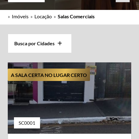
»
Imóveis
»
Locação
»
Salas Comerciais
Busca por Cidades
A SALA CERTA NO LUGAR CERTO
SC0001