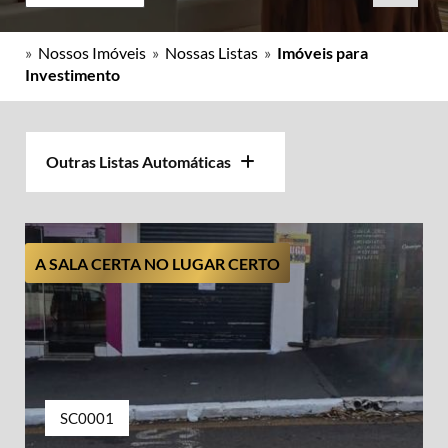
»
Nossos Imóveis
»
Nossas Listas
»
Imóveis para
Investimento
Outras Listas Automáticas
A SALA CERTA NO LUGAR CERTO
SC0001