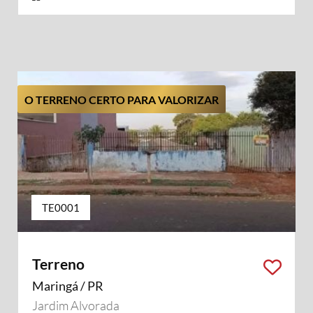
O TERRENO CERTO PARA VALORIZAR
TE0001
Terreno
Maringá / PR
Jardim Alvorada