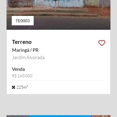
TE0003
Terreno
Maringá / PR
Jardim Alvorada
Venda
R$ 160.000
225m²