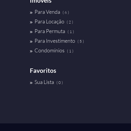
Imóveis
Para Venda
( 6 )
Para Locação
( 2 )
Para Permuta
( 1 )
Para Investimento
( 5 )
Condomínios
( 1 )
Favoritos
Sua Lista
( 0 )