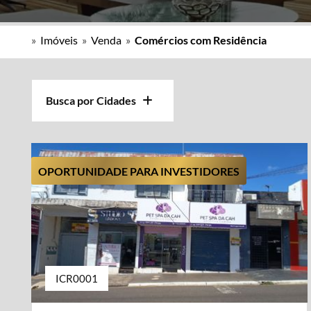
»
Imóveis
»
Venda
»
Comércios com Residência
Busca por Cidades
OPORTUNIDADE PARA INVESTIDORES
ICR0001