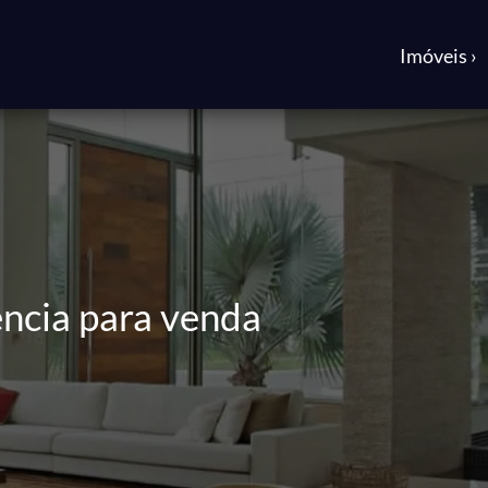
Imóveis ›
ncia para venda