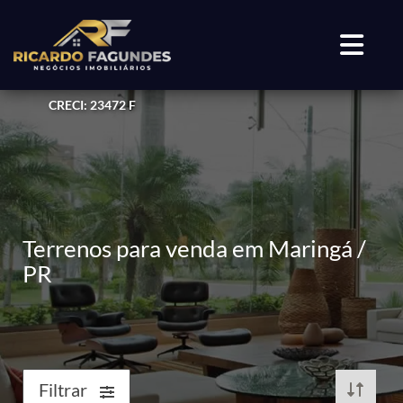
CRECI: 23472 F
Terrenos para venda em Maringá /
PR
Filtrar