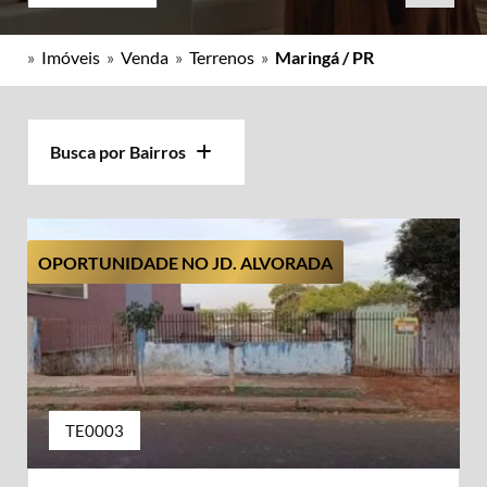
»
Imóveis
»
Venda
»
Terrenos
»
Maringá / PR
Busca por Bairros
OPORTUNIDADE NO JD. ALVORADA
TE0003