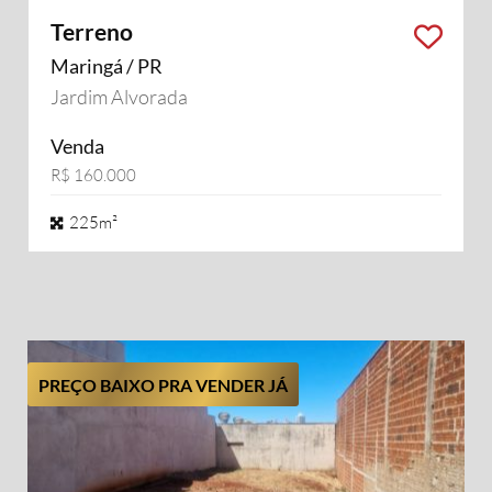
Terreno
Maringá / PR
Jardim Alvorada
Venda
R$ 160.000
225m²
PREÇO BAIXO PRA VENDER JÁ