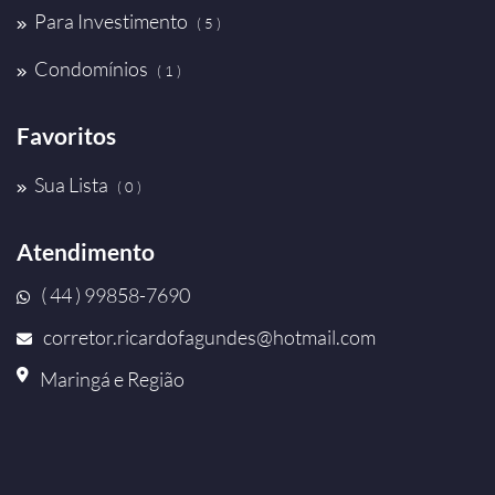
Para Investimento
( 5 )
Condomínios
( 1 )
Favoritos
Sua Lista
( 0 )
Atendimento
( 44 ) 99858-7690
corretor.ricardofagundes@hotmail.com
Maringá e Região