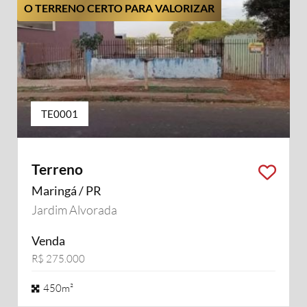
O TERRENO CERTO PARA VALORIZAR
TE0001
Terreno
Maringá / PR
Jardim Alvorada
Venda
R$ 275.000
450m²