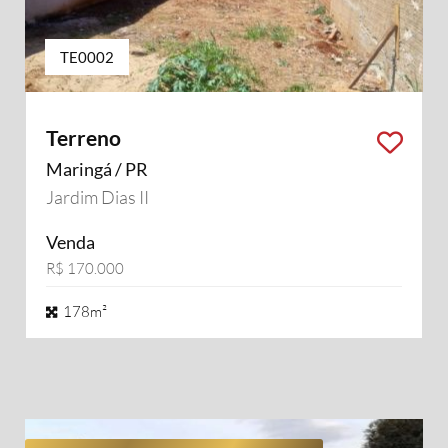
TE0002
Terreno
Maringá / PR
Jardim Dias II
Venda
R$ 170.000
178m²