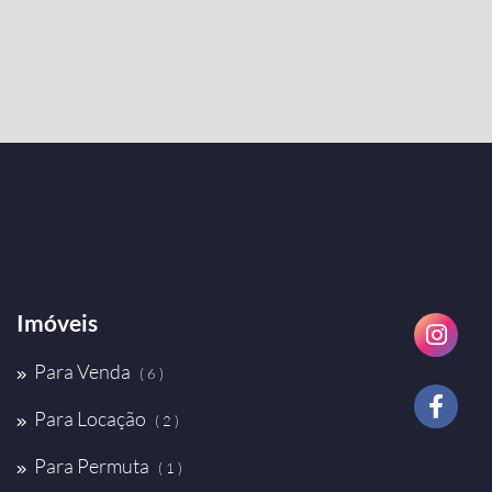
Imóveis
Para Venda
( 6 )
Para Locação
( 2 )
Para Permuta
( 1 )